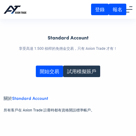
登錄
報名
Standard Account
享受高達 1:500 槓桿的免佣金交易，只有 Axion Trade 才有！
開始交易
試用模擬賬戶
關於
Standard Account
所有客戶在 Axion Trade 註冊時都有資格開設標準帳戶。