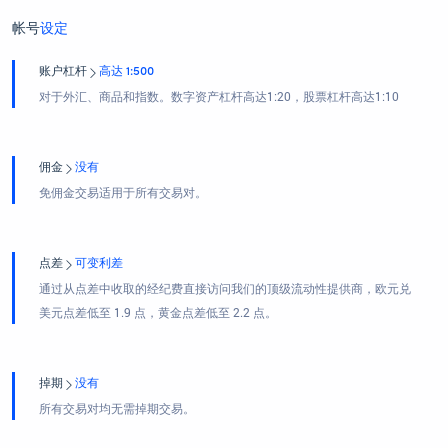
帐号
设定
账户杠杆
高达 1:500
对于外汇、商品和指数。数字资产杠杆高达1:20，股票杠杆高达1:10
佣金
没有
免佣金交易适用于所有交易对。
点差
可变利差
通过从点差中收取的经纪费直接访问我们的顶级流动性提供商，欧元兑
美元点差低至 1.9 点，黄金点差低至 2.2 点。
掉期
没有
所有交易对均无需掉期交易。