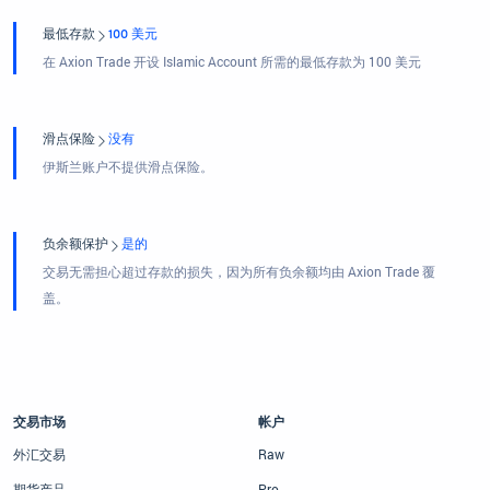
最低存款
100 美元
在 Axion Trade 开设 Islamic Account 所需的最低存款为 100 美元
滑点保险
没有
伊斯兰账户不提供滑点保险。
负余额保护
是的
交易无需担心超过存款的损失，因为所有负余额均由 Axion Trade 覆
盖。
交易市场
帐户
外汇交易
Raw
期货产品
Pro