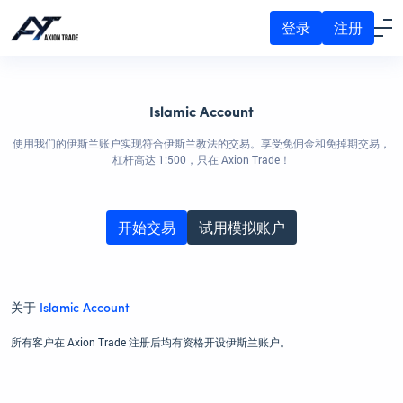
登录
注册
Islamic Account
使用我们的伊斯兰账户实现符合伊斯兰教法的交易。享受免佣金和免掉期交易，
杠杆高达 1:500，只在 Axion Trade！
开始交易
试用模拟账户
关于
Islamic Account
所有客户在 Axion Trade 注册后均有资格开设伊斯兰账户。