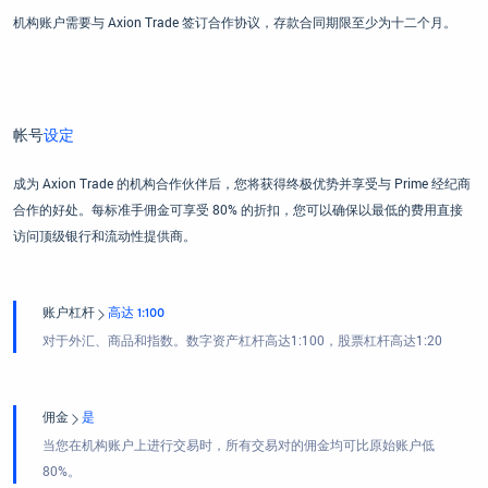
机构账户需要与 Axion Trade 签订合作协议，存款合同期限至少为十二个月。
帐号
设定
成为 Axion Trade 的机构合作伙伴后，您将获得终极优势并享受与 Prime 经纪商
合作的好处。每标准手佣金可享受 80% 的折扣，您可以确保以最低的费用直接
访问顶级银行和流动性提供商。
账户杠杆
高达 1:100
对于外汇、商品和指数。数字资产杠杆高达1:100，股票杠杆高达1:20
佣金
是
当您在机构账户上进行交易时，所有交易对的佣金均可比原始账户低
80%。