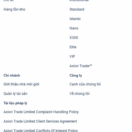
Hàng tồn kho
Standard
Islamic
Nano
X300
Elite
VIP
Axion Trader™
Chi nhánh
Công ty
Giới thiệu nhà môi giới
Cạnh của chúng tôi
Quản lý tài sản
Về chúng tôi
Tài liệu pháp lý
Axion Trade Limited Complaint Handling Policy
Axion Trade Limited Client Services Agreement
Axion Trade Limited Conflicts Of Interest Policy