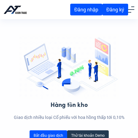
Đăng nhập
Đăng ký
Hàng tồn kho
Giao dịch nhiều loại Cổ phiếu với hoa hồng thấp tới 0,10%
Bắt đầu giao dịch
Thử tài khoản Demo