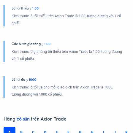
Lô tối thiểu
1.00
Kích thước lô tối thiểu trên Axion Trade là 1,00, tương đương với 1 cổ
phiếu.
Các bước gia tăng
1.00
Kích thước lô gia tăng tối thiểu trên Axion Trade là 1,00, tương đương
với 1 cổ phiếu.
Lô tối đa
1000
Kích thước lô tối đa cho mỗi giao dịch trên Axion Trade là 1000,
tương đương với 1000 cổ phiếu.
Hàng
có sẵn
trên Axion Trade
A
B
C
D
E
F
G
H
I
J
K