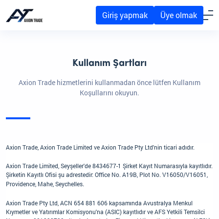
Giriş yapmak
Üye olmak
Kullanım Şartları
Axion Trade hizmetlerini kullanmadan önce lütfen Kullanım
Koşullarını okuyun.
Axion Trade, Axion Trade Limited ve Axion Trade Pty Ltd'nin ticari adıdır.
Axion Trade Limited, Seyşeller'de 8434677-1 Şirket Kayıt Numarasıyla kayıtlıdır.
Şirketin Kayıtlı Ofisi şu adrestedir:
Office No. A19B, Plot No. V16050/V16051,
Providence, Mahe, Seychelles
.
Axion Trade Pty Ltd, ACN 654 881 606 kapsamında Avustralya Menkul
Kıymetler ve Yatırımlar Komisyonu'na (ASIC) kayıtlıdır ve AFS Yetkili Temsilci