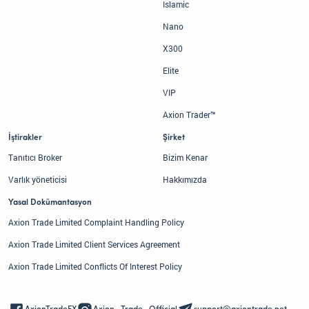
Islamic
Nano
X300
Elite
VIP
Axion Trader™
İştirakler
Şirket
Tanıtıcı Broker
Bizim Kenar
Varlık yöneticisi
Hakkımızda
Yasal Dokümantasyon
Axion Trade Limited Complaint Handling Policy
Axion Trade Limited Client Services Agreement
Axion Trade Limited Conflicts Of Interest Policy