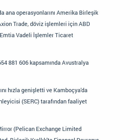
da ana operasyonlarını Amerika Birleşik
Axion Trade, döviz işlemleri için ABD
Emtia Vadeli İşlemler Ticaret
N 654 881 606 kapsamında Avustralya
ını hızla genişletti ve Kamboçya'da
eyicisi (SERC) tarafından faaliyet
 Mirror (Pelican Exchange Limited