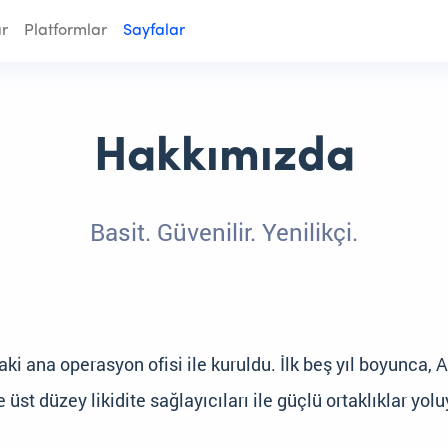
r
Platformlar
Sayfalar
Hakkımızda
Basit. Güvenilir. Yenilikçi.
'taki ana operasyon ofisi ile kuruldu. İlk beş yıl boyunca
üst düzey likidite sağlayıcıları ile güçlü ortaklıklar yolu