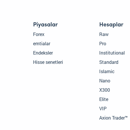
Piyasalar
Hesaplar
Forex
Raw
emtialar
Pro
Endeksler
Institutional
Hisse senetleri
Standard
Islamic
Nano
X300
Elite
VIP
Axion Trader™