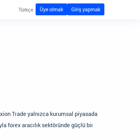
Üye olmak
Giriş yapmak
Türkçe
, Axion Trade yalnızca kurumsal piyasada
yla forex aracılık sektöründe güçlü bir