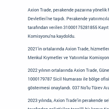
Axion Trade, perakende pazarına yönelik 
Devletleri'ne taşıdı. Perakende yatırımcı
tarafından verilen 31000175281855 Kayıt 
Komisyonu'na kaydoldu.
2021'in ortalarında Axion Trade, hizmetl
Menkul Kıymetler ve Yatırımlar Komisyon
2022 yılının ortalarında Axion Trade, Gü
1000179787 Sicil Numarası ile bölge ofis
göstermesi onaylandı. 037 No'lu Türev Ar
2023 yılında, Axion Trade'in perakende s