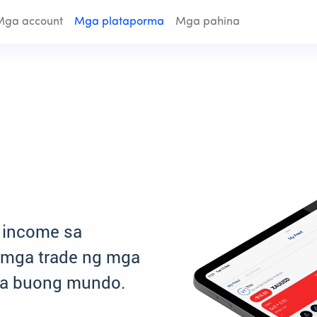
Mga account
Mga plataporma
Mga pahina
 income sa
 mga trade ng mga
sa buong mundo.