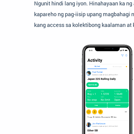
Ngunit hindi lang iyon. Hinahayaan ka 
kapareho ng pag-iisip upang magbahagi 
kang access sa kolektibong kaalaman at