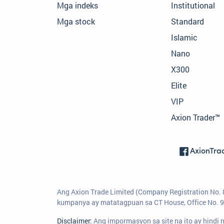
Mga indeks
Institutional
Mga stock
Standard
Islamic
Nano
X300
Elite
VIP
Axion Trader™
AxionTra
Ang Axion Trade Limited (Company Registration No. 
kumpanya ay matatagpuan sa CT House, Office No. 9
Disclaimer:
Ang impormasyon sa site na ito ay hindi