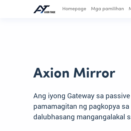
Homepage
Mga pamilihan
Axion Mirror
Ang iyong Gateway sa passive
pamamagitan ng pagkopya sa
dalubhasang mangangalakal 