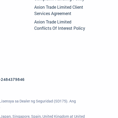
Axion Trade Limited Client
Services Agreement
Axion Trade Limited
Conflicts Of Interest Policy
+2484379846
Lisensya sa Dealer ng Seguridad (SD175). Ang
.
Japan, Singapore, Spain, United Kingdom at United