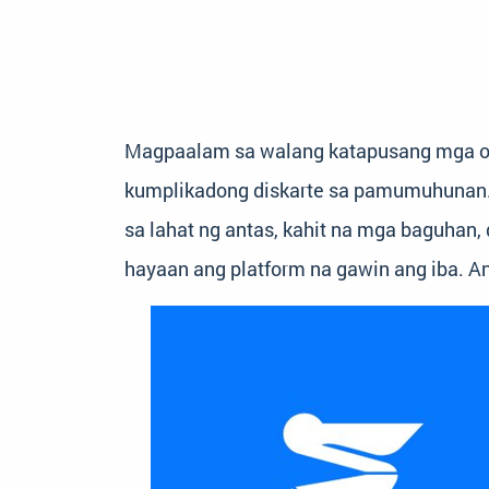
Magpaalam sa walang katapusang mga or
kumplikadong diskarte sa pamumuhunan. 
sa lahat ng antas, kahit na mga baguhan
hayaan ang platform na gawin ang iba. A