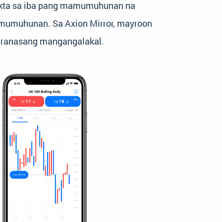
nekta sa iba pang mamumuhunan na
amumuhunan. Sa Axion Mirror, mayroon
aranasang mangangalakal.