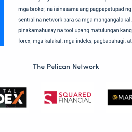
mga broker, na isinasama ang pagpapatupad ng 
sentral na network para sa mga mangangalakal.
pinakamahusay na tool upang matulungan kang 
forex, mga kalakal, mga indeks, pagbabahagi, at
The Pelican Network