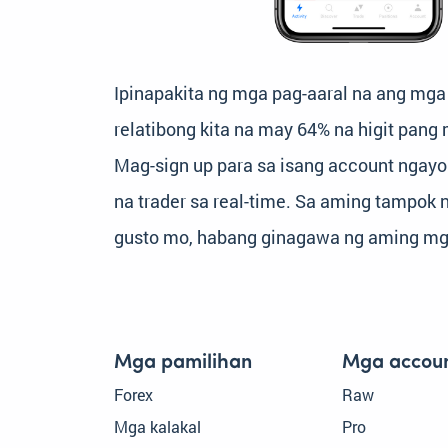
Ipinapakita ng mga pag-aaral na ang m
relatibong kita na may 64% na higit pan
Mag-sign up para sa isang account ngay
na trader sa real-time. Sa aming tampo
gusto mo, habang ginagawa ng aming mg
Mga pamilihan
Mga accou
Forex
Raw
Mga kalakal
Pro