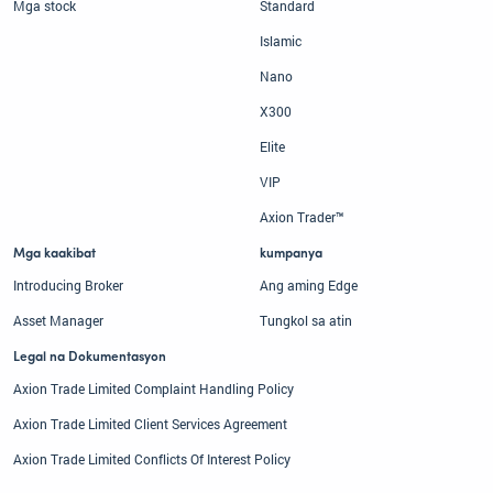
Mga stock
Standard
Islamic
Nano
X300
Elite
VIP
Axion Trader™
Mga kaakibat
kumpanya
Introducing Broker
Ang aming Edge
Asset Manager
Tungkol sa atin
Legal na Dokumentasyon
Axion Trade Limited Complaint Handling Policy
Axion Trade Limited Client Services Agreement
Axion Trade Limited Conflicts Of Interest Policy