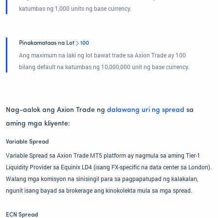
katumbas ng 1,000 units ng base currency.
Pinakamataas na Lot
100
Ang maximum na laki ng lot bawat trade sa Axion Trade ay 100
bilang default na katumbas ng 10,000,000 unit ng base currency.
Nag-aalok ang Axion Trade ng
dalawang uri ng spread
sa
aming mga kliyente:
Variable Spread
Variable Spread sa Axion Trade MT5 platform ay nagmula sa aming Tier-1
Liquidity Provider sa Equinix LD4 (isang FX-specific na data center sa London).
Walang mga komisyon na sinisingil para sa pagpapatupad ng kalakalan,
ngunit isang bayad sa brokerage ang kinokolekta mula sa mga spread.
ECN Spread