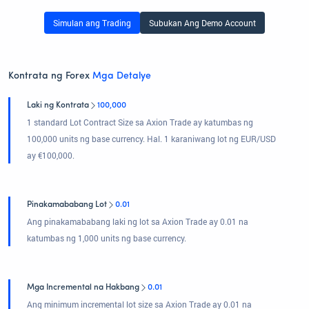
Simulan ang Trading
Subukan Ang Demo Account
Kontrata ng Forex
Mga Detalye
Laki ng Kontrata
100,000
1 standard Lot Contract Size sa Axion Trade ay katumbas ng
100,000 units ng base currency. Hal. 1 karaniwang lot ng EUR/USD
ay €100,000.
Pinakamababang Lot
0.01
Ang pinakamababang laki ng lot sa Axion Trade ay 0.01 na
katumbas ng 1,000 units ng base currency.
Mga Incremental na Hakbang
0.01
Ang minimum incremental lot size sa Axion Trade ay 0.01 na