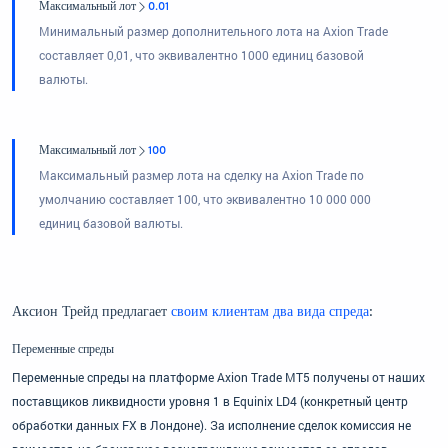
Максимальный лот
0.01
Минимальный размер дополнительного лота на Axion Trade
составляет 0,01, что эквивалентно 1000 единиц базовой
валюты.
Максимальный лот
100
Максимальный размер лота на сделку на Axion Trade по
умолчанию составляет 100, что эквивалентно 10 000 000
единиц базовой валюты.
Аксион Трейд предлагает
своим клиентам два вида спреда
:
Переменные спреды
Переменные спреды на платформе Axion Trade MT5 получены от наших
поставщиков ликвидности уровня 1 в Equinix LD4 (конкретный центр
обработки данных FX в Лондоне). За исполнение сделок комиссия не