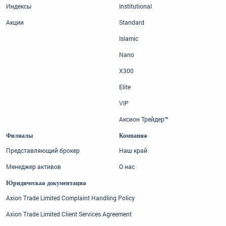
Индексы
Institutional
Акции
Standard
Islamic
Nano
X300
Elite
VIP
Аксион Трейдер™
Филиалы
Компания
Представляющий брокер
Наш край
Менеджер активов
О нас
Юридическая документация
Axion Trade Limited Complaint Handling Policy
Axion Trade Limited Client Services Agreement