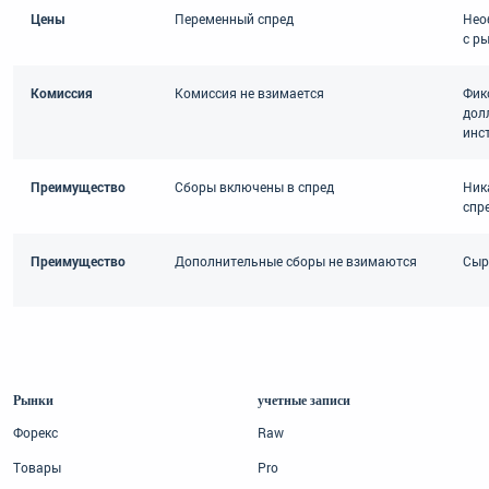
Цены
Переменный спред
Нео
с ры
Комиссия
Комиссия не взимается
Фик
дол
инс
Преимущество
Сборы включены в спред
Ник
спр
Преимущество
Дополнительные сборы не взимаются
Сыр
Рынки
учетные записи
Форекс
Raw
Товары
Pro