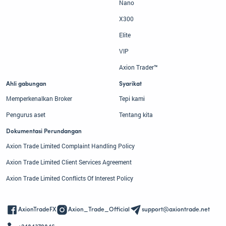
Nano
X300
Elite
VIP
Axion Trader™
Ahli gabungan
Syarikat
Memperkenalkan Broker
Tepi kami
Pengurus aset
Tentang kita
Dokumentasi Perundangan
Axion Trade Limited Complaint Handling Policy
Axion Trade Limited Client Services Agreement
Axion Trade Limited Conflicts Of Interest Policy
AxionTradeFX
Axion_Trade_Official
support@axiontrade.net