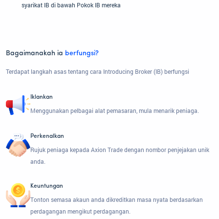
syarikat IB di bawah Pokok IB mereka
Bagaimanakah ia
berfungsi?
Terdapat langkah asas tentang cara Introducing Broker (IB) berfungsi
Iklankan
Menggunakan pelbagai alat pemasaran, mula menarik peniaga.
Perkenalkan
Rujuk peniaga kepada Axion Trade dengan nombor penjejakan unik
anda.
Keuntungan
Tonton semasa akaun anda dikreditkan masa nyata berdasarkan
perdagangan mengikut perdagangan.