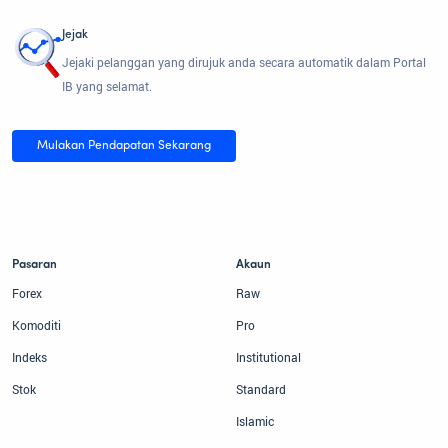
Jejak
Jejaki pelanggan yang dirujuk anda secara automatik dalam Portal
IB yang selamat.
Mulakan Pendapatan Sekarang
Pasaran
Akaun
Forex
Raw
Komoditi
Pro
Indeks
Institutional
Stok
Standard
Islamic