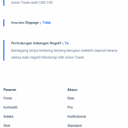
Axion Trade ialah USD 100.
Insurans Slippage
Tidak
Perlindungan Imbangan Negatif
Ya
Berdagang tanpa bimbang tentang kerugian melebihi deposit kerana
semua baki negatif dilindungi oleh Axion Trade.
Pasaran
Akaun
Forex
Raw
Komoditi
Pro
Indeks
Institutional
Stok
Standard