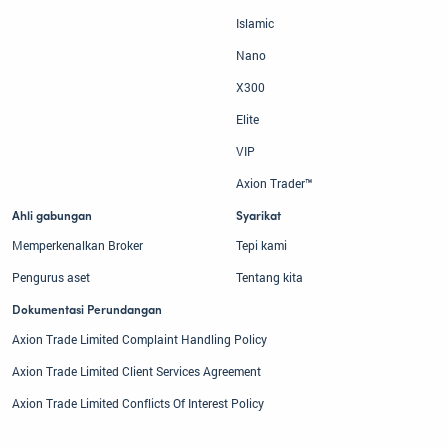
Islamic
Nano
X300
Elite
VIP
Axion Trader™
Ahli gabungan
Syarikat
Memperkenalkan Broker
Tepi kami
Pengurus aset
Tentang kita
Dokumentasi Perundangan
Axion Trade Limited Complaint Handling Policy
Axion Trade Limited Client Services Agreement
Axion Trade Limited Conflicts Of Interest Policy