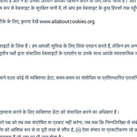
हीं होती है और न ही उनका उपयोग आपकी पहचान करने के लिए किया जाता है। आप 
ेष रूप से वेबसाइट के सुरक्षित भागों में, तो आप इस वेबसाइट के कुछ हिस्सों तक पहुँच
ीके के लिए, कृपया देखें
www.allaboutcookies.org
.
 वेबसाइटों के लिंक हैं। हम आपकी सुविधा के लिए लिंक प्रदान करते हैं, लेकिन हम अन्
ृतीय पक्षों द्वारा संचालित वेबसाइटों के प्रदर्शन या उनके साथ आपके व्यावसायिक व्य
ाने वाला कोई भी व्यक्तिगत डेटा, समय-समय पर संशोधित या प्रतिस्थापित प्रासंगि
 एहसास करने के लिए व्यक्तिगत डेटा को संसाधित करने का अधिकार है।
 पक्ष को तब तक संप्रेषित या प्रकट नहीं करेगा, जब तक कि निम्नलिखित से संबंध
प्ति को आंशिक रूप से या पूरी तरह से सौंपा है, (ii) ऐसा संचार या प्रकटीकरण ज
्राहक हैं जो आप पर भी लागू होता है।