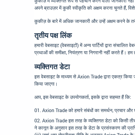
कुकीज़ में व्यक्तिगत रूप से पहचान करने वाली जानकारी न
अपने ब्राउज़र में कुकी स्वीकृति को अक्षम करना चुनते हैं, विश
कुकीज़ के बारे में अधिक जानकारी और उन्हें अक्षम करने के तर
तृतीय पक्ष लिंक
हमारी वेबसाइट (वेबसाइटों) में अन्य पार्टियों द्वारा संचालित
प्रथाओं की समीक्षा, नियंत्रण या निगरानी नहीं करते हैं। हम त
व्यक्तिगत डेटा
इस वेबसाइट के माध्यम से Axion Trade द्वारा एकत्र किया ज
किया जाएगा।
आप, इस वेबसाइट के उपयोगकर्ता, इसके द्वारा सहमत हैं कि:
Axion Trade को हमारे संबंधों का समर्थन, प्रचार और
Axion Trade इस तरह के व्यक्तिगत डेटा को किसी तीसरे
ने कानून के अनुसार इस तरह के डेटा के प्रसंस्करण की प्रा
(iii) जहां आप गोपनीयता नीति के अनुसार Axion Trade के ग