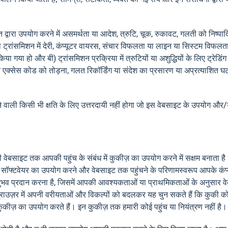
ारा उपयोग करने में असमर्थता या आदेश, त्रुटि, चूक, रुकावट, गलती को निष्पादित क
 या ट्रांसमिशन में देरी, कंप्यूटर वायरस, संचार विफलता या लाइन या सिस्टम विफल
ा गया हो और बी) ट्रांसमिशन प्रक्रिया में त्रुटियों या अशुद्धियों के लिए ट्रेडिं
 गुप्त एक्सेस कोड को तोड़ना, गलत रिकॉर्डिंग या संदेश का प्रसारण या अप्रत्याश
े वाली किसी भी क्षति के लिए उत्तरदायी नहीं होगा जो इस वेबसाइट के उपयोग और/या
री वेबसाइट तक आपकी पहुंच के संबंध में कुकीज़ का उपयोग करने में सक्षम बनाता ह
डिंग सॉफ्टवेयर का उपयोग करने और वेबसाइट तक पहुंचने के परिणामस्वरूप आपके कंप्
ुभव प्रदान करना है, जिसमें आपकी आवश्यकताओं या प्राथमिकताओं के अनुसार वेब
उज़र में अपनी वरीयताओं और विकल्पों को बदलकर यह चुन सकते हैं कि कुकी को 
 कुकीज़ का उपयोग करते हैं। इन कुकीज़ तक हमारी कोई पहुंच या नियंत्रण नहीं है।