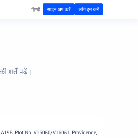
साइन अप करें
लॉग इन करें
हिन्दी
र्तें पढ़ें।
. A19B, Plot No. V16050/V16051, Providence,