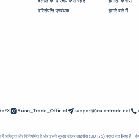
दलाल का परिचय करा रहे हैं
हमारा किनारा
परिसंपत्ति प्रबंधक
हमारे बारे में
deFX
Axion_Trade_Official
support@axiontrade.net
ें अधिकृत और विनियमित है और इसने सुरक्षा डीलर लाइसेंस (SD175) प्राप्त कर लिया है। कंपन