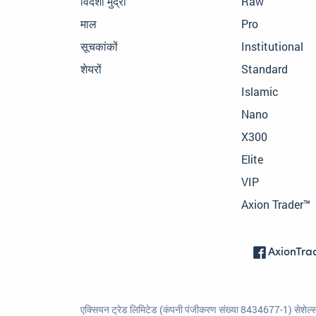
विदेशी मुद्रा
Raw
माल
Pro
सूचकांकों
Institutional
शेयरों
Standard
Islamic
Nano
X300
Elite
VIP
Axion Trader™
AxionTra
एक्सियन ट्रेड लिमिटेड (कंपनी पंजीकरण संख्या 8434677-1) सेशेल्स म