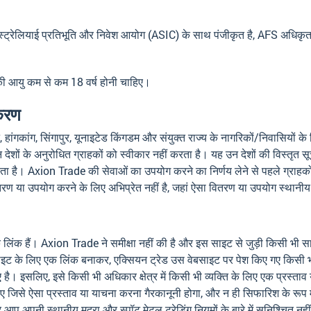
ेलियाई प्रतिभूति और निवेश आयोग (ASIC) के साथ पंजीकृत है, AFS अधिकृत 
 की आयु कम से कम 18 वर्ष होनी चाहिए।
्करण
ंग, सिंगापुर, यूनाइटेड किंगडम और संयुक्त राज्य के नागरिकों/निवासियों के लिए 
 देशों के अनुरोधित ग्राहकों को स्वीकार नहीं करता है। यह उन देशों की विस्तृत स
 है। Axion Trade की सेवाओं का उपयोग करने का निर्णय लेने से पहले ग्राहकों 
 वितरण या उपयोग करने के लिए अभिप्रेत नहीं है, जहां ऐसा वितरण या उपयोग स्थान
ाइटों के लिंक हैं। Axion Trade ने समीक्षा नहीं की है और इस साइट से जुड़ी किसी 
साइट के लिए एक लिंक बनाकर, एक्सियन ट्रेड उस वेबसाइट पर पेश किए गए किसी भी
है। इसलिए, इसे किसी भी अधिकार क्षेत्र में किसी भी व्यक्ति के लिए एक प्रस्ताव य
लिए जिसे ऐसा प्रस्ताव या याचना करना गैरकानूनी होगा, और न ही सिफारिश के रूप मे
आप अपनी स्थानीय मुद्रा और स्पॉट मेटल ट्रेडिंग नियमों के बारे में सुनिश्चित नह