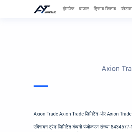
होमपेज
बाजार
हिसाब किताब
प्लेटफार
Axion Trade
Axion Trade Axion Trade लिमिटेड और Axion Trade P
एक्सियन ट्रेड लिमिटेड कंपनी पंजीकरण संख्या 8434677-1