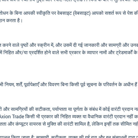
) में संशोधन के बिना आपकी स्वीकृति पर वेबसाइट (वेबसाइट) आपको सशर्त रूप से पे
गठन करता है।
रने वाले पृष्ठों और स्क्रीन में, और उसमें दी गई जानकारी और सामग्री और उनकी
निहित और/या प्रदर्शित होने वाले सभी प्रकार के व्यापार नामों और ट्रेडमार्कों
यम, शर्तें, पूर्वापेक्षाएँ और विवरण बिना किसी पूर्व सूचना के परिवर्तन के अधीन है
 सामग्रियों की सटीकता, पर्याप्तता या पूर्णता के संबंध में कोई वारंटी प्रदान 
xion Trade किसी भी प्रकार की निहित व्यक्त या वैधानिक वारंटी प्रदान नहीं करता
पयुक्तता और कंप्यूटर वायरस से मुक्ति की वारंटी शामिल है, लेकिन इन्हीं तक सीमि
लन किया जाता है; सामग्री, सटीकता, व्यक्त की गई राय और इन संसाधनों द्वारा प्र