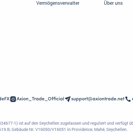
Vermögensverwalter
Über uns
deFX
Axion_Trade_Official
support@axiontrade.net
4677-1) ist auf den Seychellen zugelassen und reguliert und verfügt ü
 A19.B, Gebäude Nr. V16050/V16051 in Providence, Mahé, Seychellen.