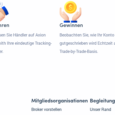
hren
Gewinnen
sen Sie Händler auf Axion
Beobachten Sie, wie Ihr Konto
ith Ihre eindeutige Tracking-
gutgeschrieben wird Echtzeit 
r.
Trade-by-Trade-Basis.
Mitgliedsorganisationen
Begleitung
Broker vorstellen
Unser Rand