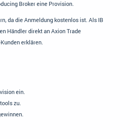
oducing Broker eine Provision.
n, da die Anmeldung kostenlos ist. Als IB
en Händler direkt an Axion Trade
-Kunden erklären.
vision ein.
tools zu.
 gewinnen.