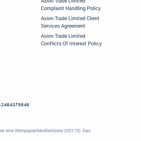
Axion Trade Limited
Complaint Handling Policy
Axion Trade Limited Client
Services Agreement
Axion Trade Limited
Conflicts Of Interest Policy
+2484379846
ber eine Wertpapierhändlerlizenz (SD175). Das