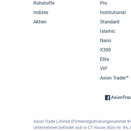
Rohstoffe
Pro
Indizes
Institutional
Aktien
Standard
Islamic
Nano
X300
Elite
VIP
Axion Trader™
AxionTra
Axion Trade Limited (Firmenregistrierungsnummer 843
Unternehmen befindet sich in CT House, Büro Nr. 9A,