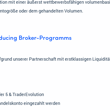
nation mit einer äußerst wettbewerbsfähigen volumenbas
 Kontogröße oder dem gehandelten Volumen.
oducing Broker-Programms
grund unserer Partnerschaft mit erstklassigen Liquidit
r 5 & TraderEvolution
 Handelskonto eingezahlt werden