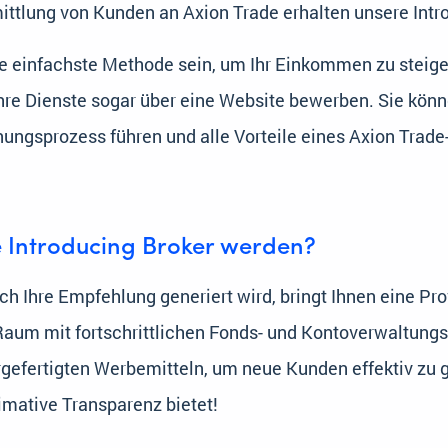
mittlung von Kunden an Axion Trade erhalten unsere Intr
ie einfachste Methode sein, um Ihr Einkommen zu steiger
Ihre Dienste sogar über eine Website bewerben. Sie könn
nungsprozess führen und alle Vorteile eines Axion Trade
 Introducing Broker werden?
ch Ihre Empfehlung generiert wird, bringt Ihnen eine Pro
-Raum mit fortschrittlichen Fonds- und Kontoverwaltungs
rgefertigten Werbemitteln, um neue Kunden effektiv zu
timative Transparenz bietet!