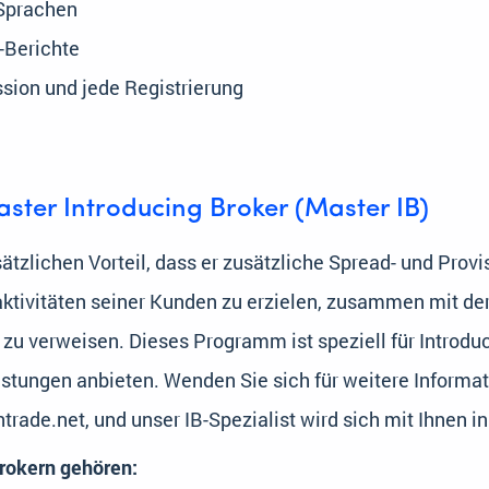
 Sprachen
-Berichte
ssion und jede Registrierung
ster Introducing Broker (Master IB)
sätzlichen Vorteil, dass er zusätzliche Spread- und Pro
tivitäten seiner Kunden zu erzielen, zusammen mit der
zu verweisen. Dieses Programm ist speziell für Introduc
istungen anbieten. Wenden Sie sich für weitere Informa
rade.net, und unser IB-Spezialist wird sich mit Ihnen i
Brokern gehören: