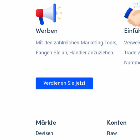
Werben
Einfü
Mit den zahlreichen Marketing-Tools,
Verwei
Fangen Sie an, Händler anzuziehen.
Trade w
Numme
Verdienen Sie jetzt
Märkte
Konten
Devisen
Raw