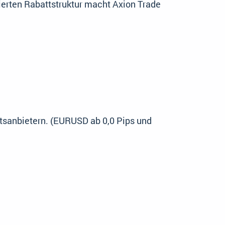
ierten Rabattstruktur macht Axion Trade
ätsanbietern. (EURUSD ab 0,0 Pips und