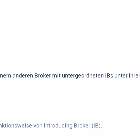
inem anderen Broker mit untergeordneten IBs unter ihr
nktionsweise von Introducing Broker (IB).