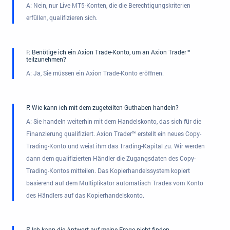
A: Nein, nur Live MT5-Konten, die die Berechtigungskriterien
erfüllen, qualifizieren sich.
F: Benötige ich ein Axion Trade-Konto, um an Axion Trader™
teilzunehmen?
A: Ja, Sie müssen ein Axion Trade-Konto eröffnen.
F: Wie kann ich mit dem zugeteilten Guthaben handeln?
A: Sie handeln weiterhin mit dem Handelskonto, das sich für die
Finanzierung qualifiziert. Axion Trader™ erstellt ein neues Copy-
Trading-Konto und weist ihm das Trading-Kapital zu. Wir werden
dann dem qualifizierten Händler die Zugangsdaten des Copy-
Trading-Kontos mitteilen. Das Kopierhandelssystem kopiert
basierend auf dem Multiplikator automatisch Trades vom Konto
des Händlers auf das Kopierhandelskonto.
F: Ich kann die Antwort auf meine Frage nicht finden.