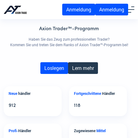
Anmeldung
Anmeldung
Axion Trader™-Programm
Haben Sie das Zeug zum professionellen Trader?
Kommen Sie und treten Sie dem Ranks of Axion Trader™-Programm bei!
Loslegen
Lern mehr
Neue
händler
Fortgeschrittene
Händler
912
118
Profi-
Händler
Zugewiesene
Mittel