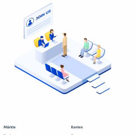
Märkte
Konten